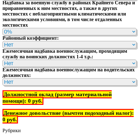
Надбавка за военную службу в районах Крайнего Севера и
приравненных к ним местностях, а также в других
местностях с неблагоприятными климатическими или
экологическими условиями, в том числе отдаленных
местностях
Районный коэффициент:
Ежемесячная надбавка военнослужащим, проходящим
службу на воинских должностях 1-4 т.р.:
Ежемесячная надбавка военнослужащим на водительских
должностях:
Должностной оклад (размер материальной
помощи):
0
руб.
Денежное довольствие (вычтен подоходный налог):
0
руб.
Рубрики