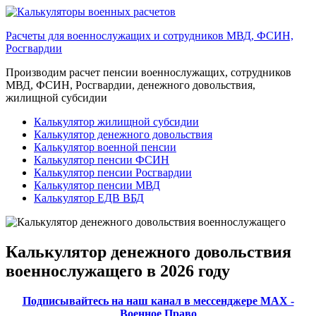
Перейти
к
Расчеты для военнослужащих и сотрудников МВД, ФСИН,
содержимому
Росгвардии
Производим расчет пенсии военнослужащих, сотрудников
МВД, ФСИН, Росгвардии, денежного довольствия,
жилищной субсидии
Калькулятор жилищной субсидии
Калькулятор денежного довольствия
Калькулятор военной пенсии
Калькулятор пенсии ФСИН
Калькулятор пенсии Росгвардии
Калькулятор пенсии МВД
Калькулятор ЕДВ ВБД
Калькулятор денежного довольствия
военнослужащего в 2026 году
Подписывайтесь на наш канал в мессенджере МАХ -
Военное Право