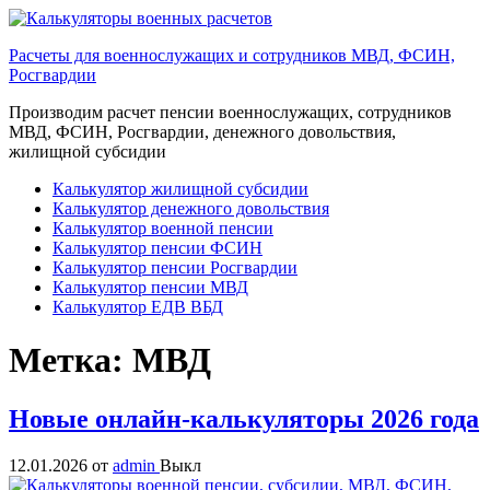
Перейти
к
Расчеты для военнослужащих и сотрудников МВД, ФСИН,
содержимому
Росгвардии
Производим расчет пенсии военнослужащих, сотрудников
МВД, ФСИН, Росгвардии, денежного довольствия,
жилищной субсидии
Калькулятор жилищной субсидии
Калькулятор денежного довольствия
Калькулятор военной пенсии
Калькулятор пенсии ФСИН
Калькулятор пенсии Росгвардии
Калькулятор пенсии МВД
Калькулятор ЕДВ ВБД
Метка:
МВД
Новые онлайн-калькуляторы 2026 года
12.01.2026
от
admin
Выкл